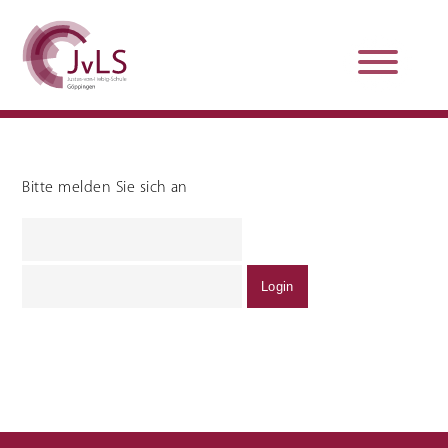
Bitte melden Sie sich an
Organisation
Qualitätsentwicklung
Unterstützung und
Schulsanitätsdienst
Beratung
Jobs und Karriere
Schulpraxissemester