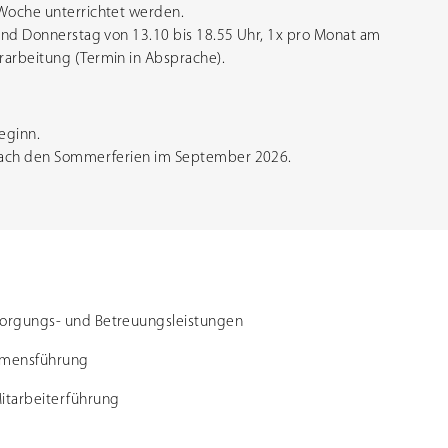
Woche unterrichtet werden.
und Donnerstag von 13.10 bis 18.55 Uhr, 1x pro Monat am
arbeitung (Termin in Absprache).
beginn.
nach den Sommerferien im September 2026.
rsorgungs- und Betreuungsleistungen
hmensführung
itarbeiterführung