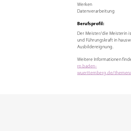
Werken
Datenverarbeitung
Berufsprofil:
Der Meister/die Meisterin 
und Führungskraft in hauswi
Ausbildereignung.
Weitere Informationen finde
rp.baden-
wuerttemberg.de/themen/bi