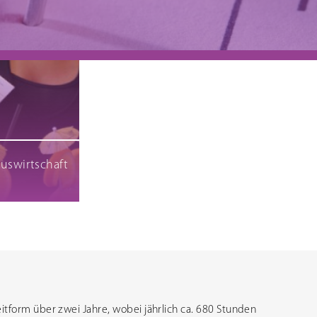
Fachschule für Hauswirtschaft Meisterkurs
Links zu Infomaterial
uswirtschaft
zeitform über zwei Jahre, wobei jährlich ca. 680 Stunden