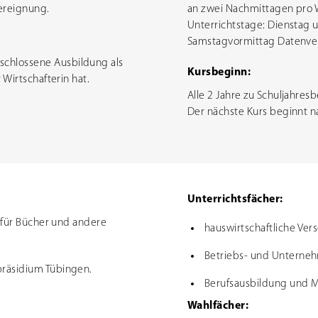
dereignung.
an zwei Nachmittagen pro 
Unterrichtstage: Dienstag 
Samstagvormittag Datenver
schlossene Ausbildung als
Kursbeginn:
 Wirtschafterin hat.
Alle 2 Jahre zu Schuljahres
Der nächste Kurs beginnt 
Unterrichtsfächer:
e für Bücher und andere
hauswirtschaftliche Ve
Betriebs- und Unterne
präsidium Tübingen.
Berufsausbildung und M
Wahlfächer: