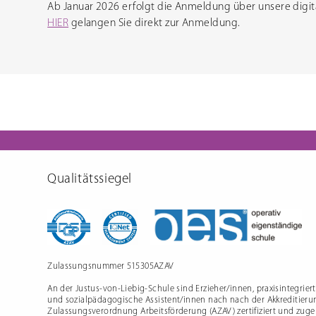
Ab Januar 2026 erfolgt die Anmeldung über unsere digi
HIER
gelangen Sie direkt zur Anmeldung.
Qualitätssiegel
Zulassungsnummer 515305AZAV
An der Justus-von-Liebig-Schule sind Erzieher/innen, praxisintegrier
und sozialpädagogische Assistent/innen nach nach der Akkreditieru
Zulassungsverordnung Arbeitsförderung (AZAV) zertifiziert und zugel