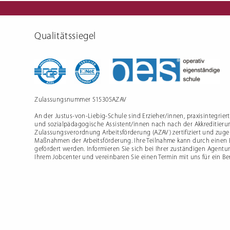
Schulfre
Qualitätssiegel
Zulassungsnummer 515305AZAV
An der Justus-von-Liebig-Schule sind Erzieher/innen, praxisintegrier
und sozialpädagogische Assistent/innen nach nach der Akkreditieru
Zulassungsverordnung Arbeitsförderung (AZAV) zertifiziert und zugel
Maßnahmen der Arbeitsförderung. Ihre Teilnahme kann durch einen
gefördert werden. Informieren Sie sich bei Ihrer zuständigen Agentur
Ihrem Jobcenter und vereinbaren Sie einen Termin mit uns für ein B