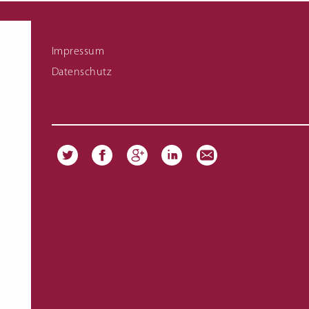
Fachschule für Hauswirtschaft Meisterkurs
Links zu Infomaterial
Impressum
Datenschutz