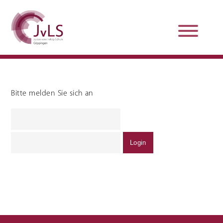
Bitte melden Sie sich an
Organisation
Qualitätsentwicklung
Unterstützung und
Schulsanitätsdienst
Beratung
Jobs und Karriere
Schulpraxissemester