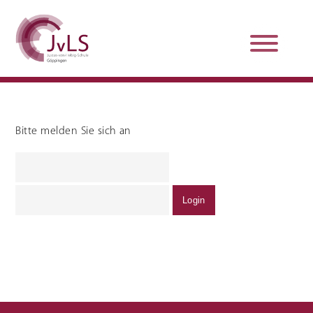
Bitte melden Sie sich an
Organisation
Qualitätsentwicklung
Unterstützung und
Schulsanitätsdienst
Beratung
Jobs und Karriere
Schulpraxissemester