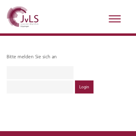
Bitte melden Sie sich an
Organisation
Qualitätsentwicklung
Unterstützung und
Schulsanitätsdienst
Beratung
Jobs und Karriere
Schulpraxissemester