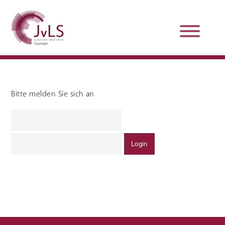
Bitte melden Sie sich an
Organisation
Qualitätsentwicklung
Unterstützung und
Schulsanitätsdienst
Beratung
Jobs und Karriere
Schulpraxissemester