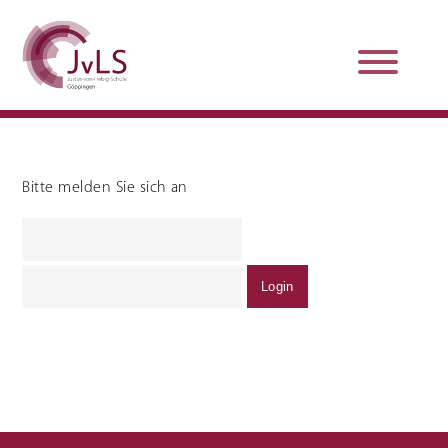
Bitte melden Sie sich an
Organisation
Qualitätsentwicklung
Unterstützung und
Schulsanitätsdienst
Beratung
Jobs und Karriere
Schulpraxissemester