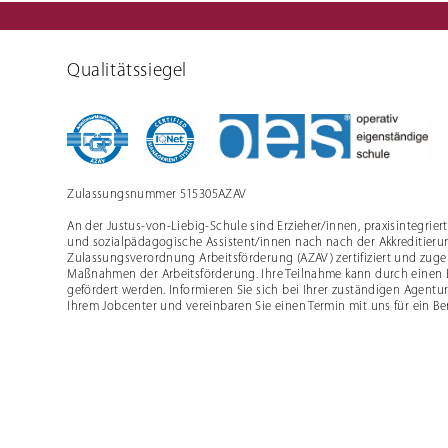
Schulfre
Qualitätssiegel
Zulassungsnummer 515305AZAV
An der Justus-von-Liebig-Schule sind Erzieher/innen, praxisintegrier
und sozialpädagogische Assistent/innen nach nach der Akkreditieru
Zulassungsverordnung Arbeitsförderung (AZAV) zertifiziert und zugel
Maßnahmen der Arbeitsförderung. Ihre Teilnahme kann durch einen
gefördert werden. Informieren Sie sich bei Ihrer zuständigen Agentur
Ihrem Jobcenter und vereinbaren Sie einen Termin mit uns für ein B