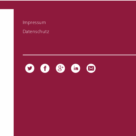
Fachschule für Hauswirtschaft Meisterkurs
Links zu Infomaterial
Impressum
Datenschutz