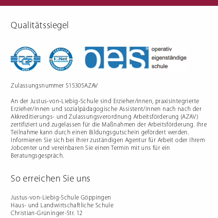
Qualitätssiegel
Berufliche Gymnasien
Sozialpädagogik
Ernährungswissenschaftliches
Einjähriges Berufskolleg für
Gymnasium
Sozialpädagogik (1BKSP)
Sozialwissenschaftliches
Fachschule für Sozialpädagogik
Gymnasium
(BKSP) - schulische
Erzieher:innenausbildung
Fachschule Sozialpädagogik -
praxisintegrierte
Zulassungsnummer 515305AZAV
Erzieher:innenausbildung in
Vollzeit oder Teilzeit ("PIA")
An der Justus-von-Liebig-Schule sind Erzieher/innen, praxisintegrierte
Berufsfachschule für
Sozialpädagogische Assistenz
Erzieher/innen und sozialpädagogische Assistent/innen nach nach der
(2BFSA) / ehemals
Kinderpflegeausbildung (2BFHK)
Akkreditierungs- und Zulassungsverordnung Arbeitsförderung (AZAV)
Motorikzentrum
zertifiziert und zugelassen für die Maßnahmen der Arbeitsförderung. Ihre
Teilnahme kann durch einen Bildungsgutschein gefördert werden.
Schulfremdenprüfung
Informieren Sie sich bei Ihrer zuständigen Agentur für Arbeit oder Ihrem
Jobcenter und vereinbaren Sie einen Termin mit uns für ein
Beratungsgespräch.
So erreichen Sie uns
Gartenbau & Floristik
Hauswirtschaft
Justus-von-Liebig-Schule Göppingen
Haus- und Landwirtschaftliche Schule
Gärtner/in
Berufsfachschule Hauswirtschaft
Christian-Grüninger-Str. 12
und Ernährung (2BFS)
Gartenbaufachwerker/in