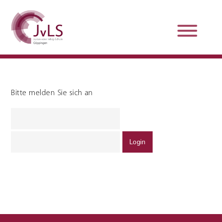
Bitte melden Sie sich an
Organisation
Qualitätsentwicklung
Unterstützung und
Schulsanitätsdienst
Beratung
Jobs und Karriere
Schulpraxissemester