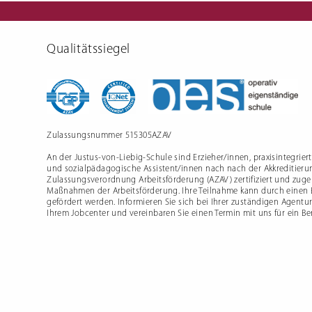
Schulfre
Qualitätssiegel
Zulassungsnummer 515305AZAV
An der Justus-von-Liebig-Schule sind Erzieher/innen, praxisintegrier
und sozialpädagogische Assistent/innen nach nach der Akkreditieru
Zulassungsverordnung Arbeitsförderung (AZAV) zertifiziert und zugel
Maßnahmen der Arbeitsförderung. Ihre Teilnahme kann durch einen
gefördert werden. Informieren Sie sich bei Ihrer zuständigen Agentur
Ihrem Jobcenter und vereinbaren Sie einen Termin mit uns für ein B