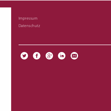
Fachschule für Hauswirtschaft Meisterkurs
Links zu Infomaterial
Impressum
Datenschutz