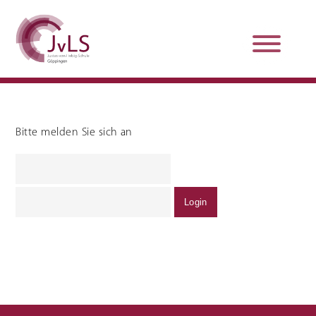
Bitte melden Sie sich an
Organisation
Qualitätsentwicklung
Unterstützung und
Schulsanitätsdienst
Beratung
Jobs und Karriere
Schulpraxissemester