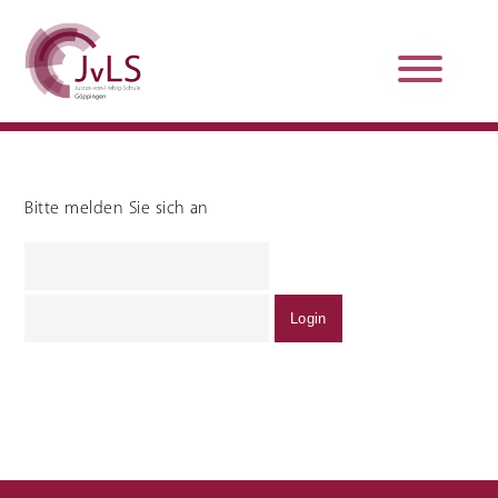
Bitte melden Sie sich an
Organisation
Qualitätsentwicklung
Unterstützung und
Schulsanitätsdienst
Beratung
Jobs und Karriere
Schulpraxissemester