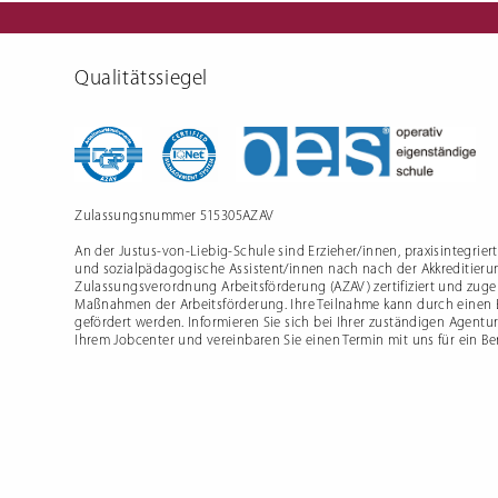
Schulfre
Qualitätssiegel
Zulassungsnummer 515305AZAV
An der Justus-von-Liebig-Schule sind Erzieher/innen, praxisintegrier
und sozialpädagogische Assistent/innen nach nach der Akkreditieru
Zulassungsverordnung Arbeitsförderung (AZAV) zertifiziert und zugel
Maßnahmen der Arbeitsförderung. Ihre Teilnahme kann durch einen
gefördert werden. Informieren Sie sich bei Ihrer zuständigen Agentur
Ihrem Jobcenter und vereinbaren Sie einen Termin mit uns für ein B