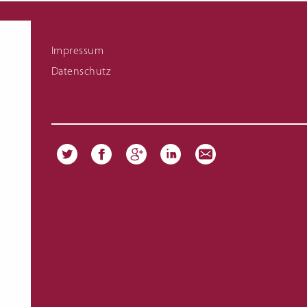
Fachschule für Hauswirtschaft Meisterkurs
Links zu Infomaterial
Impressum
Datenschutz