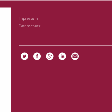
Fachschule für Hauswirtschaft Meisterkurs
Links zu Infomaterial
Impressum
Datenschutz