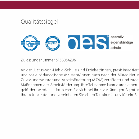
Schulfre
Qualitätssiegel
Zulassungsnummer 515305AZAV
An der Justus-von-Liebig-Schule sind Erzieher/innen, praxisintegrier
und sozialpädagogische Assistent/innen nach nach der Akkreditieru
Zulassungsverordnung Arbeitsförderung (AZAV) zertifiziert und zugel
Maßnahmen der Arbeitsförderung. Ihre Teilnahme kann durch einen
gefördert werden. Informieren Sie sich bei Ihrer zuständigen Agentur
Ihrem Jobcenter und vereinbaren Sie einen Termin mit uns für ein B