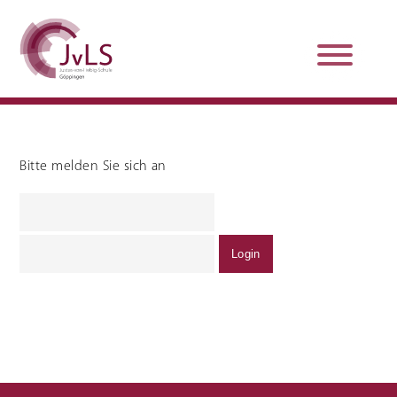
Bitte melden Sie sich an
Organisation
Qualitätsentwicklung
Unterstützung und
Schulsanitätsdienst
Beratung
Jobs und Karriere
Schulpraxissemester