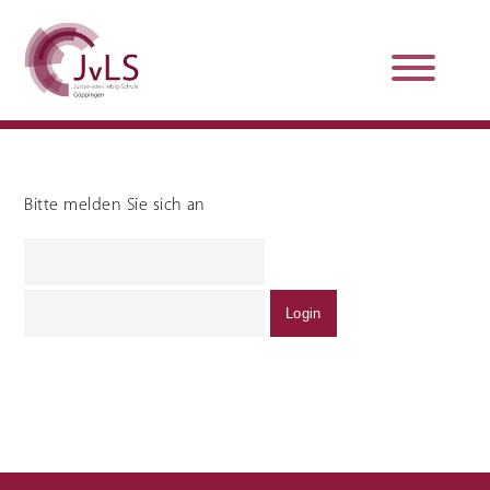
Bitte melden Sie sich an
Organisation
Qualitätsentwicklung
Unterstützung und
Schulsanitätsdienst
Beratung
Jobs und Karriere
Schulpraxissemester