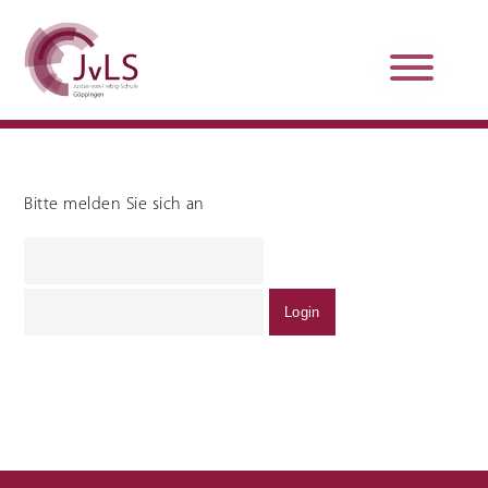
Bitte melden Sie sich an
Organisation
Qualitätsentwicklung
Unterstützung und
Schulsanitätsdienst
Beratung
Jobs und Karriere
Schulpraxissemester