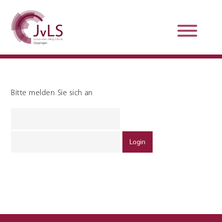
Bitte melden Sie sich an
Organisation
Qualitätsentwicklung
Unterstützung und
Schulsanitätsdienst
Beratung
Jobs und Karriere
Schulpraxissemester