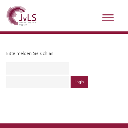
Bitte melden Sie sich an
Organisation
Qualitätsentwicklung
Unterstützung und
Schulsanitätsdienst
Beratung
Jobs und Karriere
Schulpraxissemester