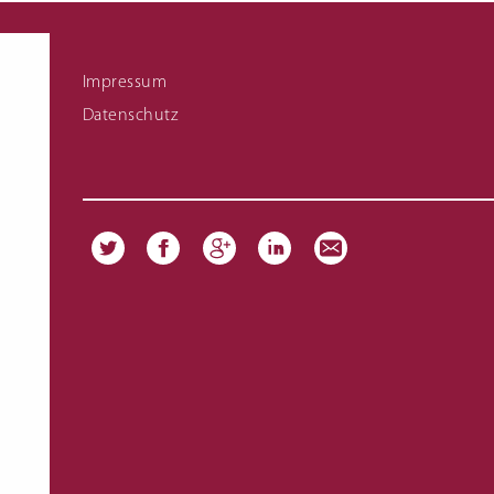
Fachschule für Hauswirtschaft Meisterkurs
Links zu Infomaterial
Impressum
Datenschutz