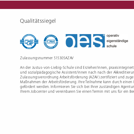
Schulfre
Qualitätssiegel
Zulassungsnummer 515305AZAV
An der Justus-von-Liebig-Schule sind Erzieher/innen, praxisintegrier
und sozialpädagogische Assistent/innen nach nach der Akkreditieru
Zulassungsverordnung Arbeitsförderung (AZAV) zertifiziert und zugel
Maßnahmen der Arbeitsförderung. Ihre Teilnahme kann durch einen
gefördert werden. Informieren Sie sich bei Ihrer zuständigen Agentur
Ihrem Jobcenter und vereinbaren Sie einen Termin mit uns für ein B