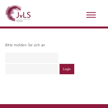
Bitte melden Sie sich an
Organisation
Qualitätsentwicklung
Unterstützung und
Schulsanitätsdienst
Beratung
Jobs und Karriere
Schulpraxissemester