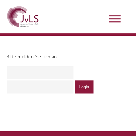
Bitte melden Sie sich an
Organisation
Qualitätsentwicklung
Unterstützung und
Schulsanitätsdienst
Beratung
Jobs und Karriere
Schulpraxissemester