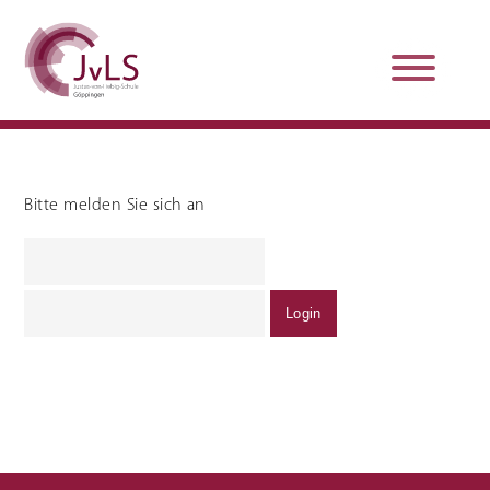
Bitte melden Sie sich an
Organisation
Qualitätsentwicklung
Unterstützung und
Schulsanitätsdienst
Beratung
Jobs und Karriere
Schulpraxissemester